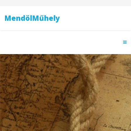
MendölMűhely