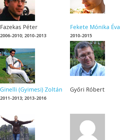
 Földrajz-Földtudomány
Fazekas Péter
Fekete Mónika Éva
2006-2010; 2010-2013
2010-2015
Ginelli (Gyimesi) Zoltán
Győri Róbert
2011-2013; 2013-2016
 Földrajz-Földtudomány