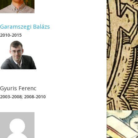
-Környezettudományi Mű
Garamszegi Balázs
2010-2015
Gyuris Ferenc
2003-2008; 2008-2010
-Környezettudományi Mű