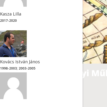
Kasza Lilla
2017-2020
Kovács István János
1998-2003; 2003-2005
-Környezettudományi Mű