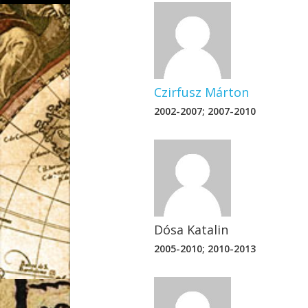
Mendöl Tibor
Czirfusz Márton
2002-2007; 2007-2010
Dósa Katalin
2005-2010; 2010-2013