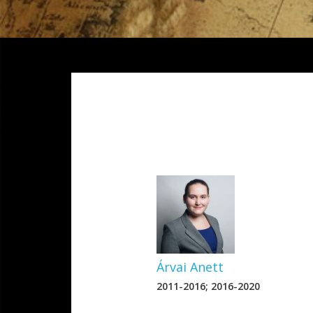
Mendöl Tibor
Árvai Anett
2011-2016; 2016-2020