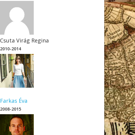
-Környezettudományi Mű
Csuta Virág Regina
2010-2014
Farkas Éva
2008-2015