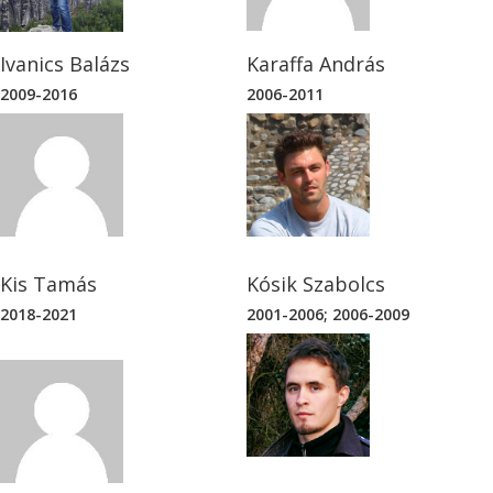
Ivanics Balázs
Karaffa András
2009-2016
2006-2011
Kis Tamás
Kósik Szabolcs
2018-2021
2001-2006; 2006-2009
 Földrajz-Földtudomány