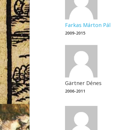
Mendöl Tibor
Farkas Márton Pál
2009-2015
Gärtner Dénes
2006-2011
Mendöl Tibor