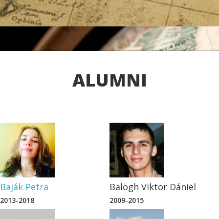
 Földrajz-Földtudomány
ALUMNI
Baják Petra
Balogh Viktor Dániel
2013-2018
2009-2015