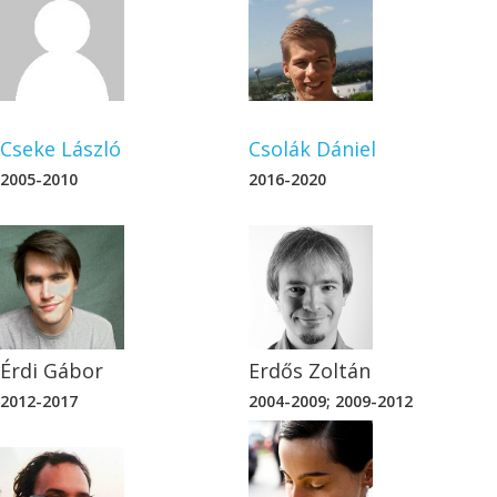
 Földrajz-Földtudomány
Cseke László
Csolák Dániel
2005-2010
2016-2020
Érdi Gábor
Erdős Zoltán
2012-2017
2004-2009; 2009-2012