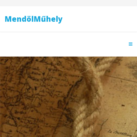
MendölMűhely