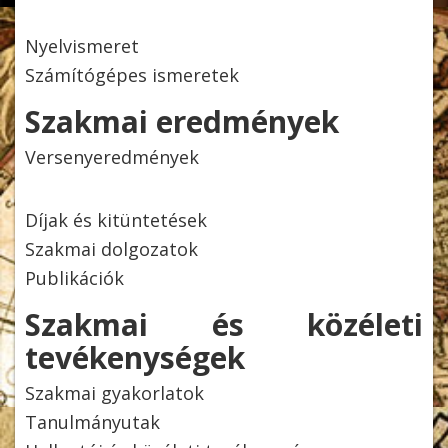
Nyelvismeret
Számítógépes ismeretek
Mendöl Tibor
Szakmai eredmények
Versenyeredmények
Díjak és kitüntetések
Szakmai dolgozatok
Publikációk
Szakmai és közéleti
tevékenységek
Szakmai gyakorlatok
Tanulmányutak