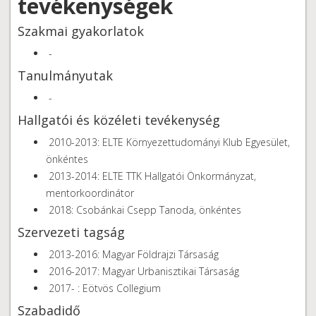
tevékenységek
Szakmai gyakorlatok
-
Tanulmányutak
-
Hallgatói és közéleti tevékenység
2010-2013: ELTE Környezettudományi Klub Egyesület,
önkéntes
2013-2014: ELTE TTK Hallgatói Önkormányzat,
mentorkoordinátor
2018: Csobánkai Csepp Tanoda, önkéntes
Szervezeti tagság
2013-2016: Magyar Földrajzi Társaság
2016-2017: Magyar Urbanisztikai Társaság
2017- : Eötvös Collegium
Szabadidő