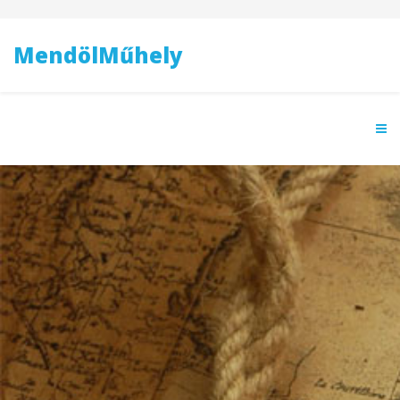
MendölMűhely