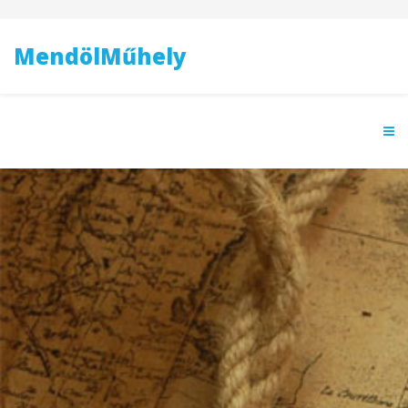
MendölMűhely