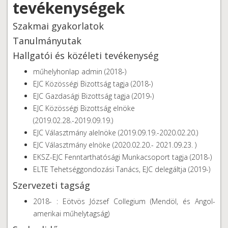
tevékenységek
Szakmai gyakorlatok
Tanulmányutak
Hallgatói és közéleti tevékenység
műhelyhonlap admin (2018-)
EJC Közösségi Bizottság tagja (2018-)
EJC Gazdasági Bizottság tagja (2019-)
EJC Közösségi Bizottság elnöke
(2019.02.28.-2019.09.19.)
EJC Választmány alelnöke (2019.09.19.-2020.02.20.)
EJC Választmány elnöke (2020.02.20.- 2021.09.23. )
EKSZ-EJC Fenntarthatósági Munkacsoport tagja (2018-)
ELTE Tehetséggondozási Tanács, EJC delegáltja (2019-)
Szervezeti tagság
2018- : Eötvös József Collegium (Mendöl, és Angol-
amerikai műhelytagság)